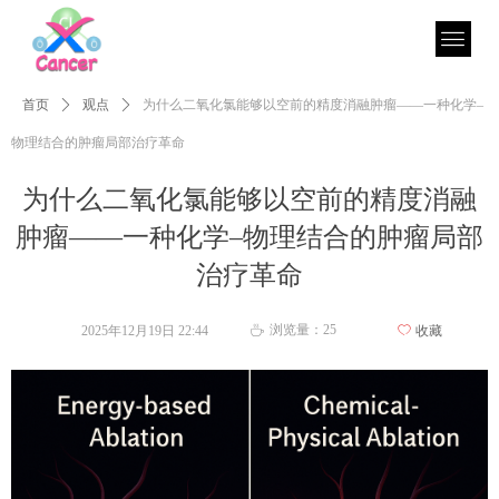
首页
ꄲ
观点
ꄲ
为什么二氧化氯能够以空前的精度消融肿瘤——一种化学–
物理结合的肿瘤局部治疗革命
为什么二氧化氯能够以空前的精度消融
肿瘤——一种化学–物理结合的肿瘤局部
治疗革命
浏览量：
25
2025年12月19日
22:44
ꄀ
收藏
ꄘ