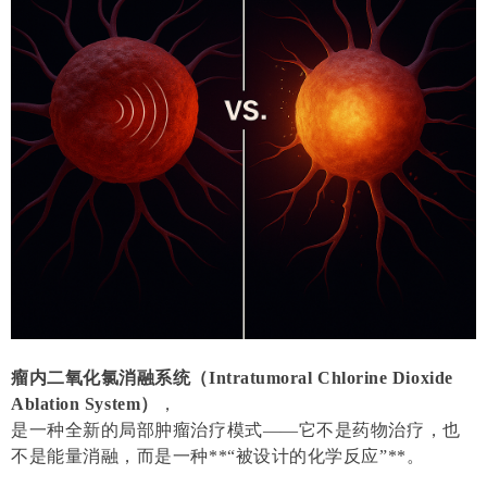
瘤内二氧化氯消融系统（Intratumoral Chlorine Dioxide
Ablation System）
，
是一种全新的局部肿瘤治疗模式——它不是药物治疗，也
不是能量消融，而是一种**“被设计的化学反应”**。