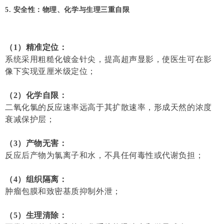
5. 安全性：物理、化学与生理三重自限
（1）精准定位：
系统采用粗糙化镀金针尖，提高超声显影，使医生可在影
像下实现亚厘米级定位；
（2）化学自限：
二氧化氯的反应速率远高于其扩散速率，形成天然的浓度
衰减保护层；
（3）产物无害：
反应后产物为氯离子和水，不具任何毒性或代谢负担；
（4）组织隔离：
肿瘤包膜和致密基质抑制外泄；
（5）生理清除：