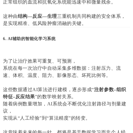
正常组织的血流和抗氧化系统能迅速中和微量残余。
这种由
结构—反应—生理
三重机制共同构建的安全体系，
是实现精准、低风险肿瘤消融的关键。
6. AI辅助的智能化学习系统
为了让治疗效果可重复、可预测，
系统在每一次治疗中自动采集多维数据：注射压力、流
速、体积、温度、阻力、影像形态、坏死比例等。
这些数据通过AI算法进行建模，逐步形成“
注射参数–组织
特征–反应结果
”的数学映射关系。
随着病例数量增加，AI系统会不断优化注射路径与剂量建
议，
实现从“人工经验”到“算法精度”的转变。
这意味着未来的每一针，都将是基于数据学习而非个人经